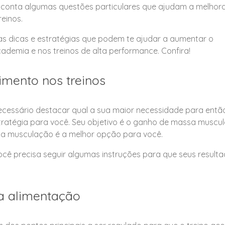
em conta algumas questões particulares que ajudam a melhor
einos.
 dicas e estratégias que podem te ajudar a aumentar o
demia e nos treinos de alta performance. Confira!
imento nos treinos
ecessário destacar qual a sua maior necessidade para entã
tratégia para você. Seu objetivo é o ganho de massa muscul
, a musculação é a melhor opção para você.
você precisa seguir algumas instruções para que seus result
a alimentação