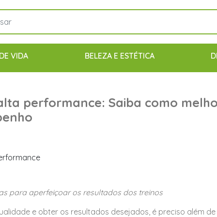
DE VIDA
BELEZA E ESTÉTICA
D
 alta performance: Saiba como melh
penho
as para aperfeiçoar os resultados dos treinos
ualidade e obter os resultados desejados, é preciso além de