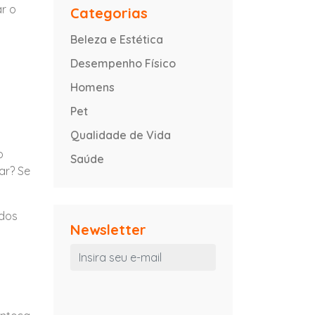
ar o
Categorias
Beleza e Estética
Desempenho Físico
Homens
Pet
Qualidade de Vida
o
Saúde
ar? Se
ados
Newsletter