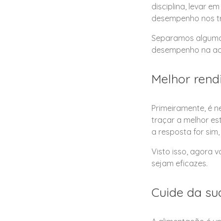
disciplina, levar 
desempenho nos tr
Separamos algumas
desempenho na aca
Melhor rend
Primeiramente, é n
traçar a melhor es
a resposta for sim
Visto isso, agora 
sejam eficazes.
Cuide da su