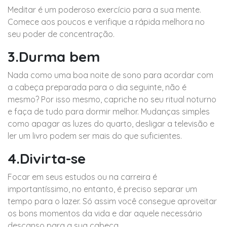
Meditar é um poderoso exercício para a sua mente.
Comece aos poucos e verifique a rápida melhora no
seu poder de concentração.
3.Durma bem
Nada como uma boa noite de sono para acordar com
a cabeça preparada para o dia seguinte, não é
mesmo? Por isso mesmo, capriche no seu ritual noturno
e faça de tudo para dormir melhor. Mudanças simples
como apagar as luzes do quarto, desligar a televisão e
ler um livro podem ser mais do que suficientes.
4.Divirta-se
Focar em seus estudos ou na carreira é
importantíssimo, no entanto, é preciso separar um
tempo para o lazer. Só assim você consegue aproveitar
os bons momentos da vida e dar aquele necessário
descanso para a sua cabeça.