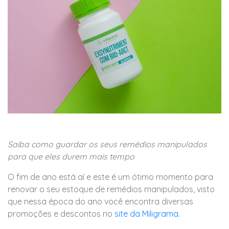
Saiba como guardar os seus remédios manipulados
para que eles durem mais tempo
O fim de ano está aí e este é um ótimo momento para
renovar o seu estoque de remédios manipulados, visto
que nessa época do ano você encontra diversas
promoções e descontos no
site da Miligrama
.