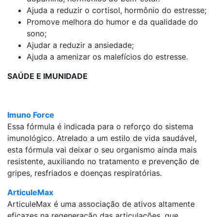
Ajuda a reduzir o cortisol, hormônio do estresse;
Promove melhora do humor e da qualidade do
sono;
Ajudar a reduzir a ansiedade;
Ajuda a amenizar os malefícios do estresse.
SAÚDE E IMUNIDADE
Imuno Force
Essa fórmula é indicada para o reforço do sistema
imunológico. Atrelado a um estilo de vida saudável,
esta fórmula vai deixar o seu organismo ainda mais
resistente, auxiliando no tratamento e prevenção de
gripes, resfriados e doenças respiratórias.
ArticuleMax
ArticuleMax é uma associação de ativos altamente
eficazes na regeneração das articulações, que