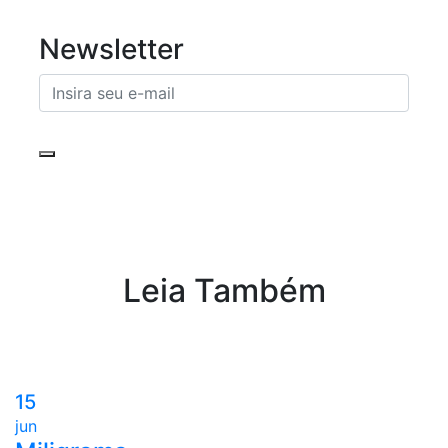
Newsletter
Leia Também
15
jun