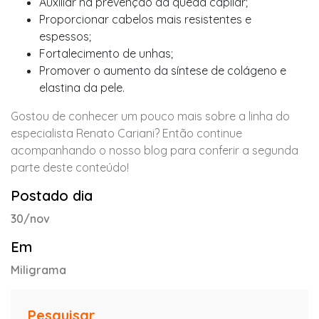
Auxiliar na prevenção da queda capilar;
Proporcionar cabelos mais resistentes e
espessos;
Fortalecimento de unhas;
Promover o aumento da síntese de colágeno e
elastina da pele.
Gostou de conhecer um pouco mais sobre a linha do
especialista Renato Cariani? Então continue
acompanhando o nosso blog para conferir a segunda
parte deste conteúdo!
Postado dia
30/nov
Em
Miligrama
Pesquisar