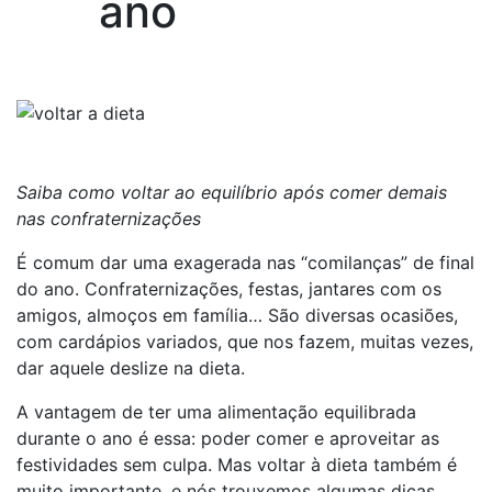
ano
Saiba como voltar ao equilíbrio após comer demais
nas confraternizações
É comum dar uma exagerada nas “comilanças” de final
do ano. Confraternizações, festas, jantares com os
amigos, almoços em família… São diversas ocasiões,
com cardápios variados, que nos fazem, muitas vezes,
dar aquele deslize na dieta.
A vantagem de ter uma alimentação equilibrada
durante o ano é essa: poder comer e aproveitar as
festividades sem culpa. Mas voltar à dieta também é
muito importante, e nós trouxemos algumas dicas