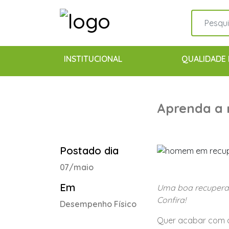
INSTITUCIONAL
QUALIDADE 
Aprenda a 
Postado dia
07/maio
Em
Uma boa recuperaç
Confira!
Desempenho Físico
Quer acabar com a