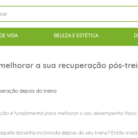
DE VIDA
BELEZA E ESTÉTICA
D
melhorar a sua recuperação pós-tre
ão é fundamental para melhorar o seu desempenho físico.
quela dorzinha incômoda depois do seu treino? Então invis