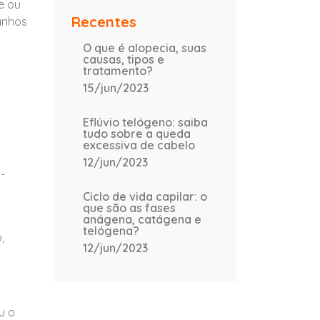
e ou
Recentes
ganhos
O que é alopecia, suas
causas, tipos e
tratamento?
15/jun/2023
Eflúvio telógeno: saiba
tudo sobre a queda
excessiva de cabelo
12/jun/2023
-
Ciclo de vida capilar: o
que são as fases
anágena, catágena e
telógena?
,
12/jun/2023
u o