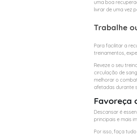
uma boa recupera
livrar de uma vez 
Trabalhe o
Para facilitar a r
treinamentos, expe
Reveze o seu trein
circulação de sang
melhorar o combate
afetadas durante s
Favoreça 
Descansar é essenc
principais e mais 
Por isso, faça tud