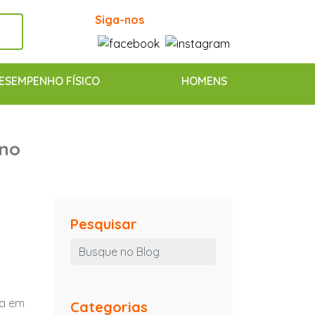
Siga-nos
ESEMPENHO FÍSICO
HOMENS
ino
Pesquisar
ta em
Categorias