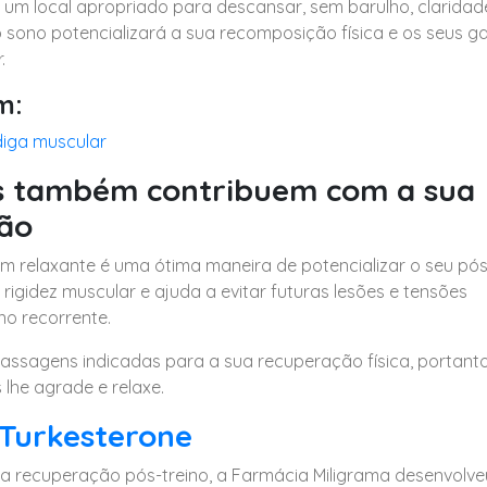
 um local apropriado para descansar, sem barulho, claridad
 o sono potencializará a sua recomposição física e os seus 
.
m:
diga muscular
 também contribuem com a sua
ão
relaxante é uma ótima maneira de potencializar o seu pós
 a rigidez muscular e ajuda a evitar futuras lesões e tensões
no recorrente.
assagens indicadas para a sua recuperação física, portanto
 lhe agrade e relaxe.
Turkesterone
a recuperação pós-treino, a Farmácia Miligrama desenvolve