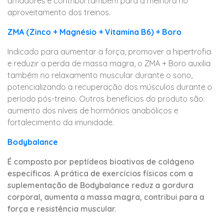
amadores e contribui também para a melhora no
aproveitamento dos treinos.
ZMA (Zinco + Magnésio + Vitamina B6) + Boro
Indicado para aumentar a força, promover a hipertrofia
e reduzir a perda de massa magra, o ZMA + Boro auxilia
também no relaxamento muscular durante o sono,
potencializando a recuperação dos músculos durante o
período pós-treino. Outros benefícios do produto são:
aumento dos níveis de hormônios anabólicos e
fortalecimento da imunidade.
Bodybalance
É composto por peptídeos bioativos de colágeno
específicos. A prática de exercícios físicos com a
suplementação de Bodybalance reduz a gordura
corporal, aumenta a massa magra, contribui para a
força e resistência muscular.