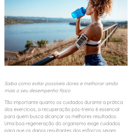
Saiba como evitar possíveis dores e melhorar ainda
mais o seu desempenho físico
Tão importante quanto os cuidados durante a prática
dos exercícios, a recuperação pós-treino é essencial
para quem busca alcançar os melhores resultados.
Uma boa regeneração do organismo exige cuidados
para que os danos resultantes dos esforços sejam