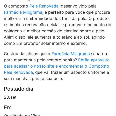
O composto
Pele Renovada
, desenvolvido pela
Farmácia Miligrama
, é perfeito para você que procura
melhorar a uniformidade dos tons da pele. O produto
estimula a renovação celular e promove o aumento do
colágeno e melhor coesão de elastina sobre a pele.
Além disso, ele aumenta a tolerância ao sol, agindo
como um protetor solar interno e externo.
Gostou das dicas que a
Farmácia Miligrama
separou
para manter sua pele sempre bonita?
Então aproveite
para acessar o nosso site e encomendar o Composto
Pele Renovada
, que vai trazer um aspecto uniforme e
sem manchas para a sua pele.
Postado dia
20/set
Em
Qualidade de Vida