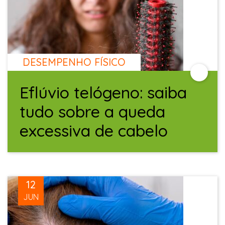
DESEMPENHO FÍSICO
Eflúvio telógeno: saiba
tudo sobre a queda
excessiva de cabelo
12
JUN