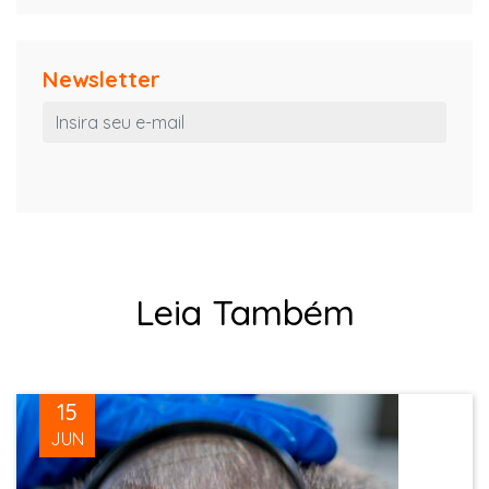
Newsletter
Leia Também
15
JUN