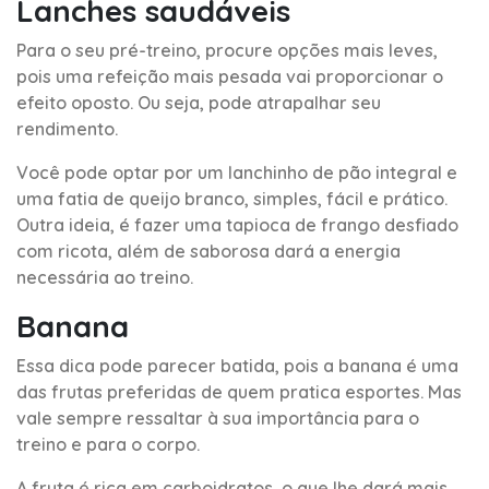
Lanches saudáveis
Para o seu pré-treino, procure opções mais leves,
pois uma refeição mais pesada vai proporcionar o
efeito oposto. Ou seja, pode atrapalhar seu
rendimento.
Você pode optar por um lanchinho de pão integral e
uma fatia de queijo branco, simples, fácil e prático.
Outra ideia, é fazer uma tapioca de frango desfiado
com ricota, além de saborosa dará a energia
necessária ao treino.
Banana
Essa dica pode parecer batida, pois a banana é uma
das frutas preferidas de quem pratica esportes. Mas
vale sempre ressaltar à sua importância para o
treino e para o corpo.
A fruta é rica em carboidratos, o que lhe dará mais