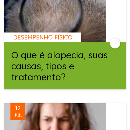
DESEMPENHO FÍSICO
O que é alopecia, suas
causas, tipos e
tratamento?
12
JUN