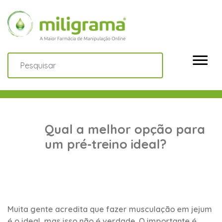
Qual a melhor opção para
um pré-treino ideal?
Muita gente acredita que fazer musculação em jejum
é o ideal, mas isso não é verdade. O importante é