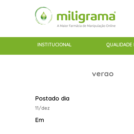
INSTITUCIONAL
QUALIDADE 
verao
Postado dia
11/dez
Em