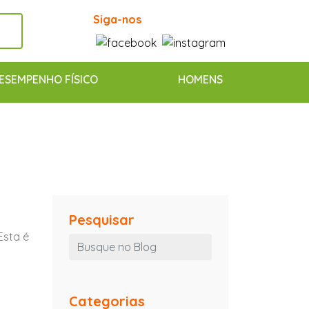
Siga-nos
ESEMPENHO FÍSICO
HOMENS
Pesquisar
Esta é
s
Categorias