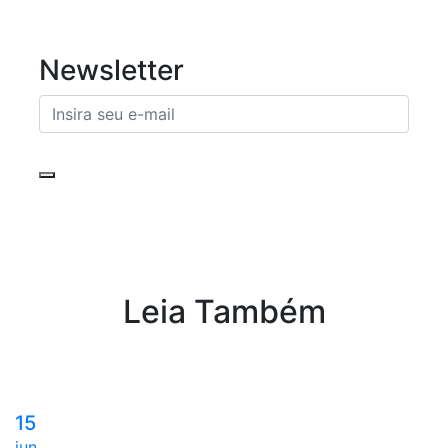
Newsletter
Leia Também
15
jun