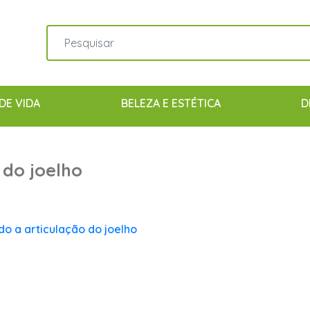
DE VIDA
BELEZA E ESTÉTICA
D
 do joelho