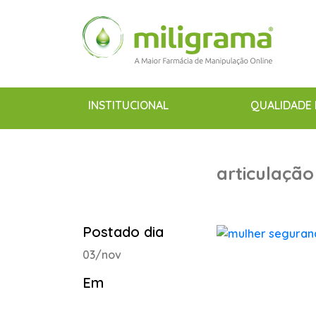
INSTITUCIONAL
QUALIDADE 
articulação
Postado dia
03/nov
Em