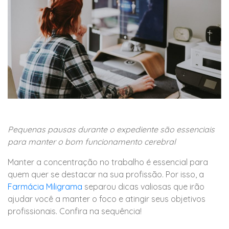
Pequenas pausas durante o expediente são essenciais
para manter o bom funcionamento cerebral
Manter a concentração no trabalho é essencial para
quem quer se destacar na sua profissão. Por isso, a
Farmácia Miligrama
separou dicas valiosas que irão
ajudar você a manter o foco e atingir seus objetivos
profissionais. Confira na sequência!