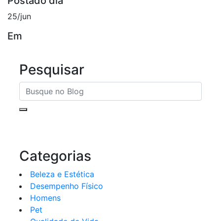
Postado dia
25/jun
Em
Pesquisar
Categorias
Beleza e Estética
Desempenho Físico
Homens
Pet