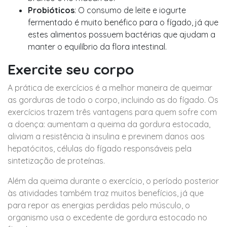
Probióticos
: O consumo de leite e iogurte
fermentado é muito benéfico para o fígado, já que
estes alimentos possuem bactérias que ajudam a
manter o equilíbrio da flora intestinal.
Exercite seu corpo
A prática de exercícios é a melhor maneira de queimar
as gorduras de todo o corpo, incluindo as do fígado. Os
exercícios trazem três vantagens para quem sofre com
a doença: aumentam a queima da gordura estocada,
aliviam a resistência à insulina e previnem danos aos
hepatócitos, células do fígado responsáveis pela
sintetização de proteínas.
Além da queima durante o exercício, o período posterior
às atividades também traz muitos benefícios, já que
para repor as energias perdidas pelo músculo, o
organismo usa o excedente de gordura estocado no