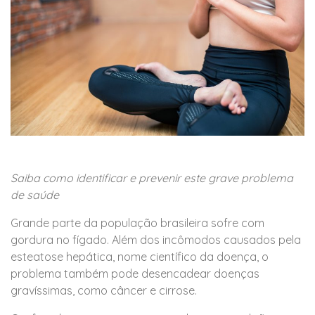
Saiba como identificar e prevenir este grave problema
de saúde
Grande parte da população brasileira sofre com
gordura no fígado. Além dos incômodos causados pela
esteatose hepática, nome científico da doença, o
problema também pode desencadear doenças
gravíssimas, como câncer e cirrose.