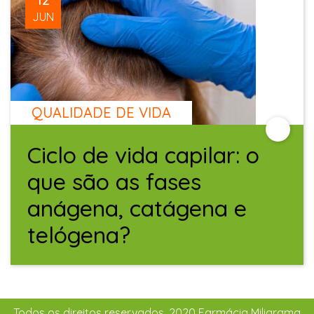
JUN
QUALIDADE DE VIDA
Ciclo de vida capilar: o
que são as fases
anágena, catágena e
telógena?
Todos os direitos reservados. 2020 Farmácia Miligrama