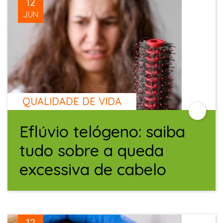
12
JUN
QUALIDADE DE VIDA
Eflúvio telógeno: saiba
tudo sobre a queda
excessiva de cabelo
12