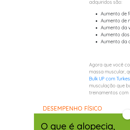
adquiridos são:
Aumento de f
Aumento de 
Aumento da v
Aumento dos 
Aumento da 
Agora que você co
massa muscular, qu
Bulk UP com Turke
musculação que bu
treinamentos com 
DESEMPENHO FÍSICO
O que é alopecia,