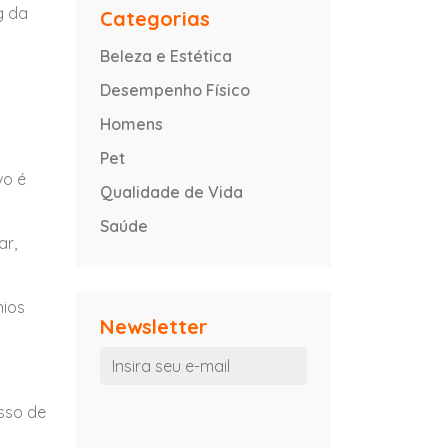
g da
Categorias
Beleza e Estética
Desempenho Físico
Homens
Pet
vo é
Qualidade de Vida
Saúde
ar,
nios
Newsletter
esso de