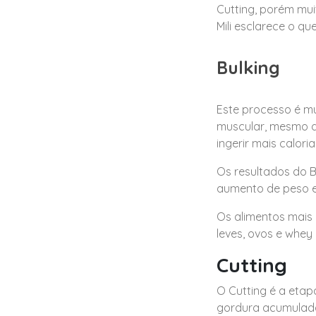
Cutting, porém mui
Mili esclarece o qu
Bulking
Este processo é mu
muscular, mesmo q
ingerir mais calor
Os resultados do 
aumento de peso e
Os alimentos mais 
leves, ovos e whey 
Cutting
O Cutting é a etap
gordura acumulada