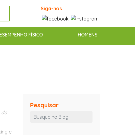
Siga-nos
ESEMPENHO FÍSICO
HOMENS
Pesquisar
 da
ing e