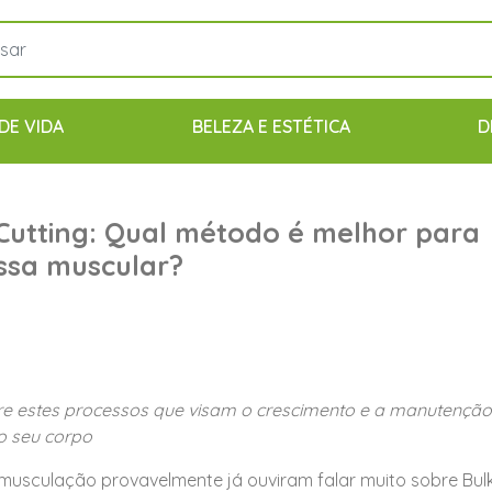
DE VIDA
BELEZA E ESTÉTICA
D
 Cutting: Qual método é melhor para
ssa muscular?
e estes processos que visam o crescimento e a manutenção
o seu corpo
musculação provavelmente já ouviram falar muito sobre Bulk