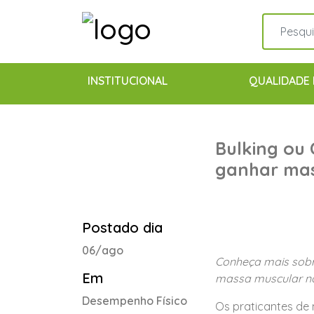
INSTITUCIONAL
QUALIDADE 
Bulking ou
ganhar ma
Postado dia
06/ago
Conheça mais sobr
Em
massa muscular n
Desempenho Físico
Os praticantes de 