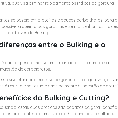
itiva, que visa eliminar rapidamente os índices de gordura
entos se baseia em proteínas e poucos carboidratos, para 
possível a queima das gorduras e se mantenham os índices
tidos através do Bulking.
 diferenças entre o Bulking e o
o é ganhar peso e massa muscular, adotando uma dieta
 ingestão de carboidratos.
sso visa eliminar o excesso de gordura do organismo, assim
s é restrito e se resume principalmente à ingestão de prote
enefícios do Bulking e Cutting?
quência, estas duas práticas são capazes de gerar benefíc
ra os praticantes da musculação. Os principais resultados