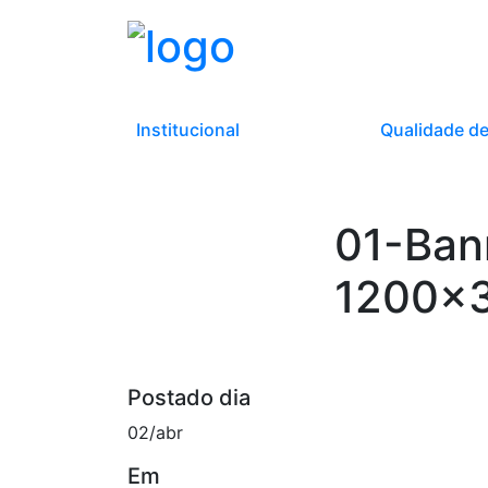
Institucional
Qualidade de
01-Ban
1200×
Postado dia
02/abr
Em