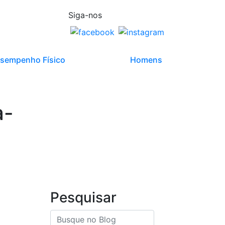
Siga-nos
sempenho Físico
Homens
a-
Pesquisar