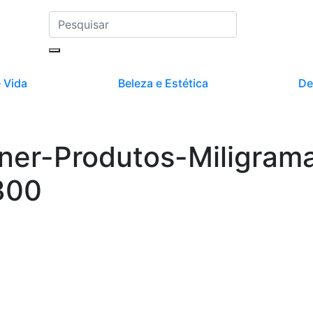
 Vida
Beleza e Estética
De
ner-Produtos-Miligram
300