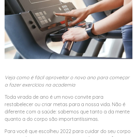
Veja como é fácil aproveitar o novo ano para começar
a fazer exercícios na academia
Toda virada de ano é um novo convite para
restabelecer ou criar metas para a nossa vida. Não é
diferente com a saúde: sabemos que tanto a da mente
quanto a do corpo são importantíssimas.
Para você que escolheu 2022 para cuidar do seu corpo