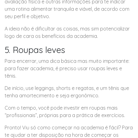
avaliação física e outras informações para te indicar
uma rotina alimentar tranquila e viável, de acordo com
seu perfil e objetivo.
A ideia não é dificultar as coisas, mas sim potencializar
logo de cara os benefícios da academia.
5. Roupas leves
Para encerrar, uma dica básica mas muito importante:
para fazer academia, é preciso usar roupas leves e
tênis.
De início, use leggings, shorts e regatas, e um tênis que
tenha amortecimento e seja ergonômico.
Com o tempo, você pode investir em roupas mais
“profissionais”, próprias para a prática de exercícios.
Pronto! Viu só como começar na academia é fácil? Para
te ajudar a ter disposição na hora de começar os