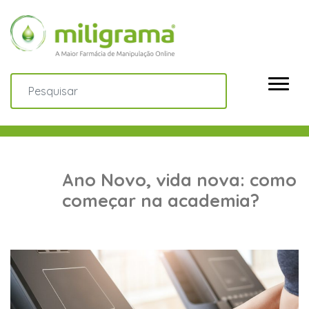
Ano Novo, vida nova: como
começar na academia?