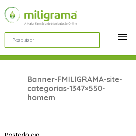
Banner-FMILIGRAMA-site-
categorias-1347×550-
homem
Postado dia