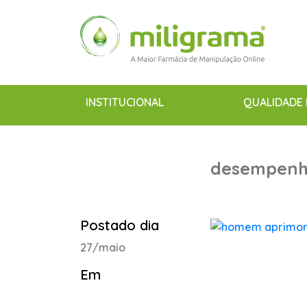
INSTITUCIONAL
QUALIDADE 
desempen
Postado dia
27/maio
Em