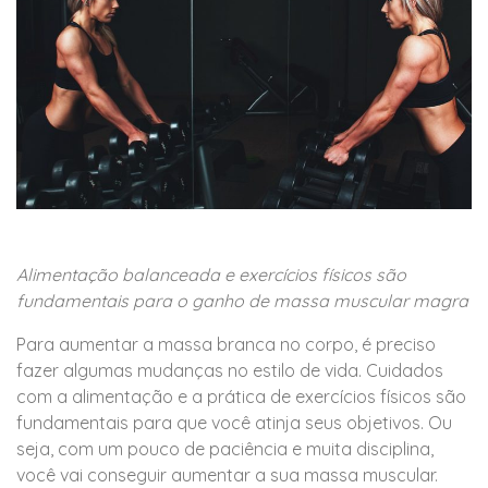
Alimentação balanceada e exercícios físicos são
fundamentais para o ganho de massa muscular magra
Para aumentar a massa branca no corpo, é preciso
fazer algumas mudanças no estilo de vida. Cuidados
com a alimentação e a prática de exercícios físicos são
fundamentais para que você atinja seus objetivos. Ou
seja, com um pouco de paciência e muita disciplina,
você vai conseguir aumentar a sua massa muscular.