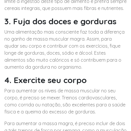
limite a ingestão deste tipo de alimento e prefira sempre
cereais integrais, que possuem mais fibras e nutrientes.
3. Fuja dos doces e gorduras
Uma alimentação mais consciente faz toda a diferença
no ganho de massa muscular magra. Assim, para
ajudar seu corpo e contribuir com os exercícios, fique
longe de gorduras, doces, sódio e álcool. Estes
alimentos são muito calóricos e só contribuem para o
aumento da gordura no organismo.
4. Exercite seu corpo
Para aumentar os níveis de massa muscular no seu
corpo, é preciso se mexer. Treinos cardiovasculares,
como corrida ou natação, são excelentes para a saúde
física e a queima do excesso de gorduras.
Para aumentar a massa magra, é preciso incluir de dois
a três treinos de força por semana, como a musculação