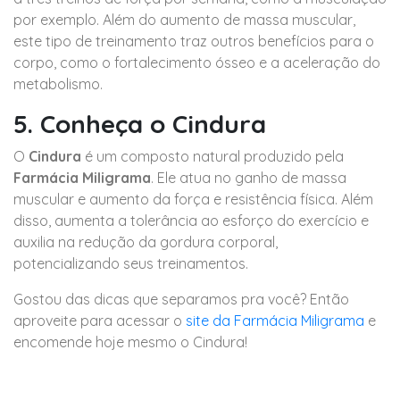
por exemplo. Além do aumento de massa muscular,
este tipo de treinamento traz outros benefícios para o
corpo, como o fortalecimento ósseo e a aceleração do
metabolismo.
5. Conheça o Cindura
O
Cindura
é um composto natural produzido pela
Farmácia Miligrama
. Ele atua no ganho de massa
muscular e aumento da força e resistência física. Além
disso, aumenta a tolerância ao esforço do exercício e
auxilia na redução da gordura corporal,
potencializando seus treinamentos.
Gostou das dicas que separamos pra você? Então
aproveite para acessar o
site da Farmácia Miligrama
e
encomende hoje mesmo o Cindura!