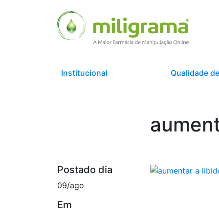
Institucional
Qualidade de
aumenta
Postado dia
09/ago
Em