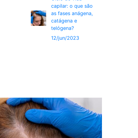
capilar: o que são
as fases anágena,
catágena e
telógena?
12/jun/2023