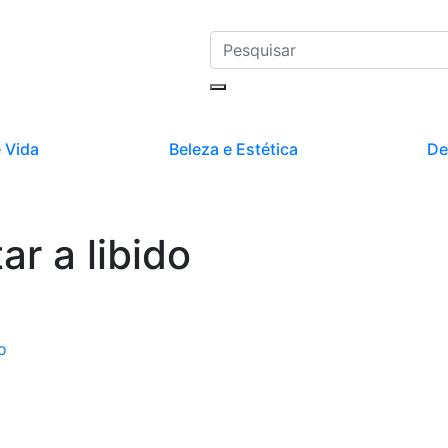
 Vida
Beleza e Estética
De
r a libido