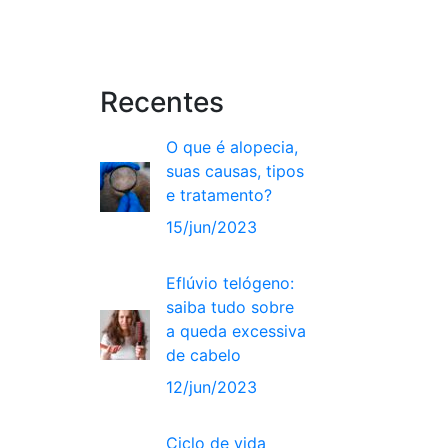
Recentes
O que é alopecia,
suas causas, tipos
e tratamento?
15/jun/2023
Eflúvio telógeno:
saiba tudo sobre
a queda excessiva
de cabelo
12/jun/2023
Ciclo de vida