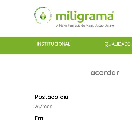
INSTITUCIONAL
QUALIDADE 
acordar
Postado dia
26/mar
Em